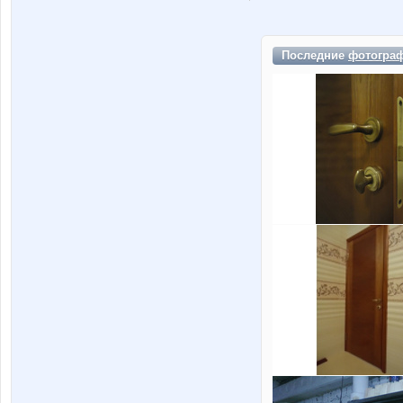
Последние
фотогра