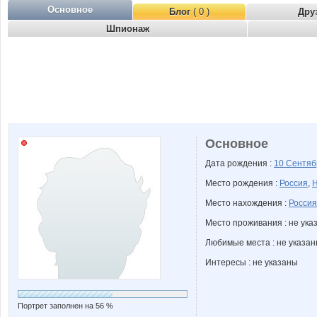
Основное
Блог
( 0 )
Дру
Шпионаж
Основное
Дата рождения :
10 Сентя
Место рождения :
Россия
,
Н
Место нахождения :
Россия
Место проживания : не ука
Любимые места : не указа
Интересы : не указаны
Портрет заполнен на 56 %