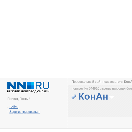
Персональный сайт пользователя
Кон
портрет № 344910 зарегистрирован боле
КонАн
Привет, Гость !
-
Войти
-
Зарегистрироваться